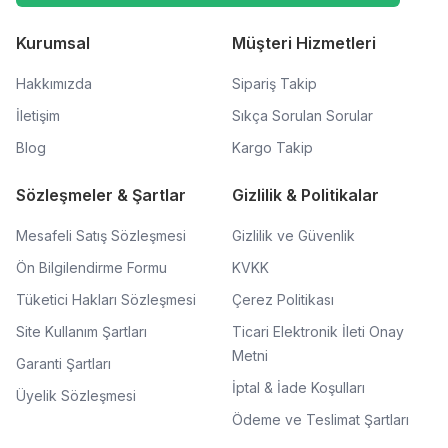
Kurumsal
Müşteri Hizmetleri
Hakkımızda
Sipariş Takip
İletişim
Sıkça Sorulan Sorular
Blog
Kargo Takip
Sözleşmeler & Şartlar
Gizlilik & Politikalar
Mesafeli Satış Sözleşmesi
Gizlilik ve Güvenlik
Ön Bilgilendirme Formu
KVKK
Tüketici Hakları Sözleşmesi
Çerez Politikası
Site Kullanım Şartları
Ticari Elektronik İleti Onay
Metni
Garanti Şartları
İptal & İade Koşulları
Üyelik Sözleşmesi
Ödeme ve Teslimat Şartları