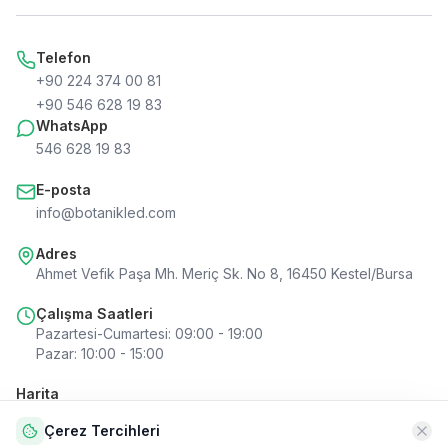
Telefon
+90 224 374 00 81
+90 546 628 19 83
WhatsApp
546 628 19 83
E-posta
info@botanikled.com
Adres
Ahmet Vefik Paşa Mh. Meriç Sk. No 8, 16450 Kestel/Bursa
Çalışma Saatleri
Pazartesi-Cumartesi
:
09:00 - 19:00
Pazar
:
10:00 - 15:00
Harita
Çerez Tercihleri