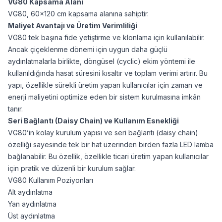
VG80 Kapsama Alanı
VG80, 60x120 cm kapsama alanına sahiptir.
Maliyet Avantajı ve Üretim Verimliliği
VG80 tek başına fide yetiştirme ve klonlama için kullanılabilir.
Ancak çiçeklenme dönemi için uygun daha güçlü
aydınlatmalarla birlikte, döngüsel (cyclic) ekim yöntemi ile
kullanıldığında hasat süresini kısaltır ve toplam verimi artırır. Bu
yapı, özellikle sürekli üretim yapan kullanıcılar için zaman ve
enerji maliyetini optimize eden bir sistem kurulmasına imkân
tanır.
Seri Bağlantı (Daisy Chain) ve Kullanım Esnekliği
VG80’in kolay kurulum yapısı ve seri bağlantı (daisy chain)
özelliği sayesinde tek bir hat üzerinden birden fazla LED lamba
bağlanabilir. Bu özellik, özellikle ticari üretim yapan kullanıcılar
için pratik ve düzenli bir kurulum sağlar.
VG80 Kullanım Poziyonları
Alt aydınlatma
Yan aydınlatma
Üst aydınlatma