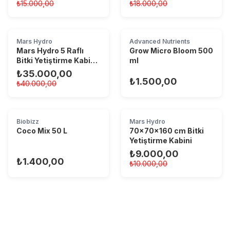
₺15.000,00
₺18.000,00
Mars Hydro
Advanced Nutrients
Mars Hydro 5 Raflı
Grow Micro Bloom 500
Bitki Yetiştirme Kabin
ml
Sistemi
₺35.000,00
₺1.500,00
₺40.000,00
Biobizz
Mars Hydro
Coco Mix 50 L
70x70x160 cm Bitki
Yetiştirme Kabini
₺9.000,00
₺1.400,00
₺10.000,00