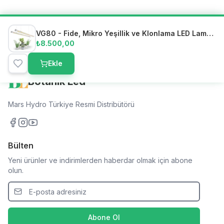
VG80 - Fide, Mikro Yeşillik ve Klonlama LED Lambası
₺8.500,00
Ekle
Botanik Led
Mars Hydro Türkiye Resmi Distribütörü
Bülten
Yeni ürünler ve indirimlerden haberdar olmak için abone
olun.
Abone Ol