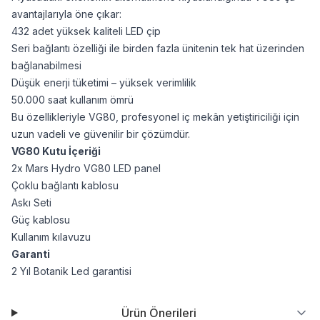
avantajlarıyla öne çıkar:
432 adet yüksek kaliteli LED çip
Seri bağlantı özelliği ile birden fazla ünitenin tek hat üzerinden
bağlanabilmesi
Düşük enerji tüketimi – yüksek verimlilik
50.000 saat kullanım ömrü
Bu özellikleriyle VG80, profesyonel iç mekân yetiştiriciliği için
uzun vadeli ve güvenilir bir çözümdür.
VG80 Kutu İçeriği
2x Mars Hydro VG80 LED panel
Çoklu bağlantı kablosu
Askı Seti
Güç kablosu
Kullanım kılavuzu
Garanti
2 Yıl Botanik Led garantisi
Ürün Önerileri