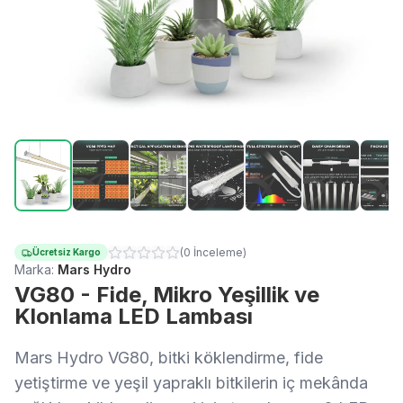
(
0
İnceleme
)
Ücretsiz Kargo
Marka:
Mars Hydro
VG80 - Fide, Mikro Yeşillik ve
Klonlama LED Lambası
Mars Hydro VG80, bitki köklendirme, fide
yetiştirme ve yeşil yapraklı bitkilerin iç mekânda