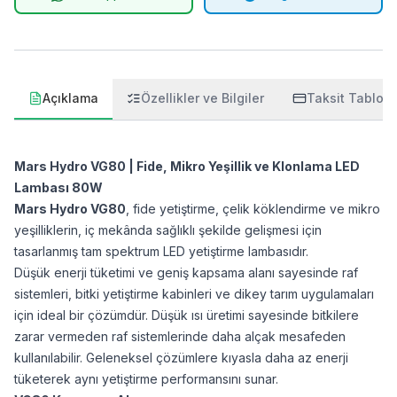
Açıklama
Özellikler ve Bilgiler
Taksit Tablos
Mars Hydro VG80 | Fide, Mikro Yeşillik ve Klonlama LED
Lambası 80W
Mars Hydro VG80
, fide yetiştirme, çelik köklendirme ve mikro
yeşilliklerin, iç mekânda sağlıklı şekilde gelişmesi için
tasarlanmış tam spektrum LED yetiştirme lambasıdır.
Düşük enerji tüketimi ve geniş kapsama alanı sayesinde raf
sistemleri, bitki yetiştirme kabinleri ve dikey tarım uygulamaları
için ideal bir çözümdür. Düşük ısı üretimi sayesinde bitkilere
zarar vermeden raf sistemlerinde daha alçak mesafeden
kullanılabilir. Geleneksel çözümlere kıyasla daha az enerji
tüketerek aynı yetiştirme performansını sunar.