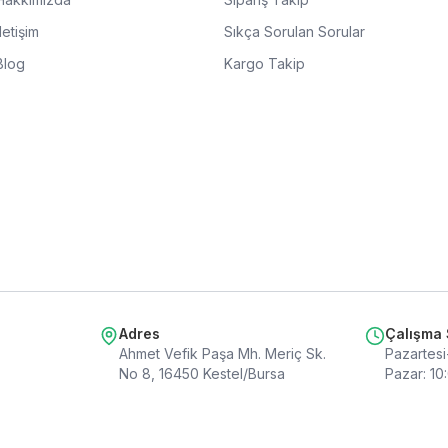
İletişim
Sıkça Sorulan Sorular
Blog
Kargo Takip
Adres
Çalışma 
Ahmet Vefik Paşa Mh. Meriç Sk.
Pazartesi
No 8, 16450 Kestel/Bursa
Pazar
:
10