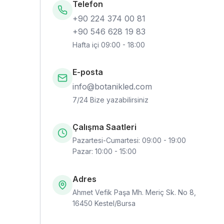
Telefon
+90 224 374 00 81
+90 546 628 19 83
Hafta içi 09:00 - 18:00
E-posta
info@botanikled.com
7/24 Bize yazabilirsiniz
Çalışma Saatleri
Pazartesi-Cumartesi
:
09:00 - 19:00
Pazar
:
10:00 - 15:00
Adres
Ahmet Vefik Paşa Mh. Meriç Sk. No 8,
16450 Kestel/Bursa