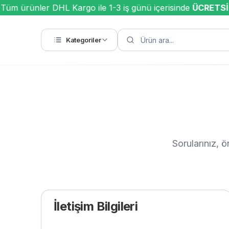
üm ürünler DHL Kargo ile 1-3 iş günü içerisinde
ÜCRETSİZ
Kategoriler
Sorularınız, ö
İletişim Bilgileri