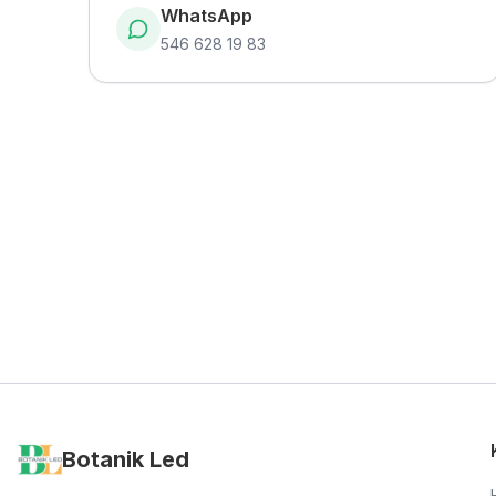
WhatsApp
546 628 19 83
Botanik Led