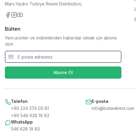
Mars Hydro Türkiye Resmi Distribütörü
Bülten
Yeni ürünler ve indirimlerden haberdar olmak için abone
olun.
Abone Ol
Telefon
E-posta
+90 224 374 00 81
info@botanikled.com
+90 546 628 19 83
WhatsApp
546 628 19 83