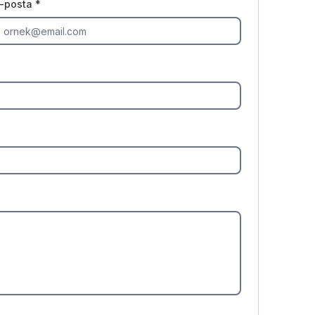
-posta *