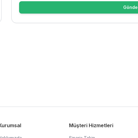
Gönde
Kurumsal
Müşteri Hizmetleri
Hakkımızda
Sipariş Takip