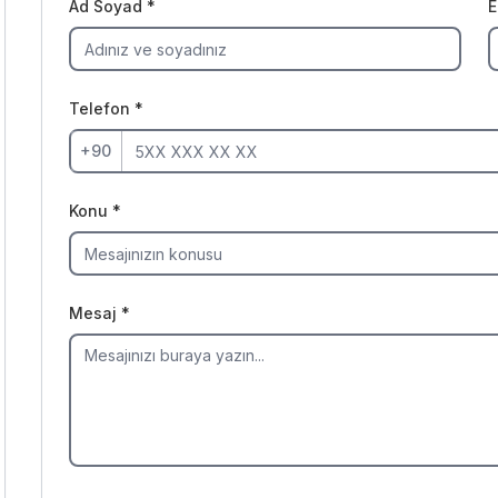
Ad Soyad *
E
Telefon *
Konu *
Mesaj *