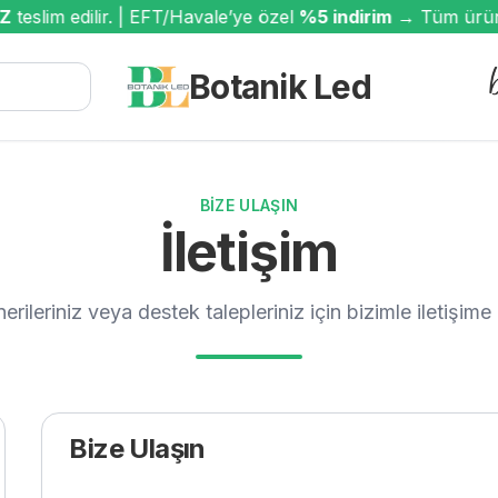
teslim edilir. | EFT/Havale’ye özel
%5 indirim
→ Tüm ürünle
Botanik Led
BIZE ULAŞIN
İletişim
nerileriniz veya destek talepleriniz için bizimle iletişime 
Bize Ulaşın