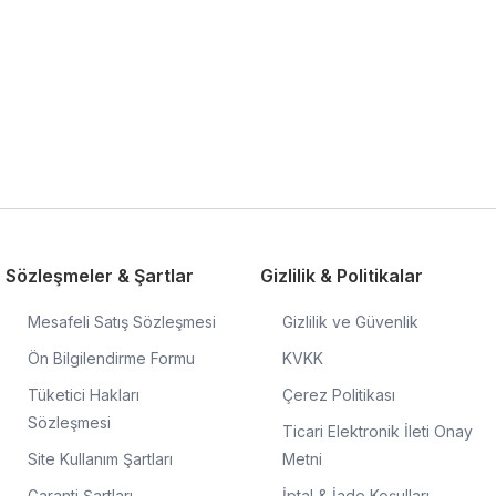
Sözleşmeler & Şartlar
Gizlilik & Politikalar
Mesafeli Satış Sözleşmesi
Gizlilik ve Güvenlik
Ön Bilgilendirme Formu
KVKK
Tüketici Hakları
Çerez Politikası
Sözleşmesi
Ticari Elektronik İleti Onay
Site Kullanım Şartları
Metni
Garanti Şartları
İptal & İade Koşulları