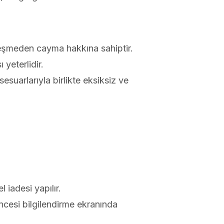
zleşmeden cayma hakkına sahiptir.
 yeterlidir.
esuarlarıyla birlikte eksiksiz ve
iadesi yapılır.
ncesi bilgilendirme ekranında