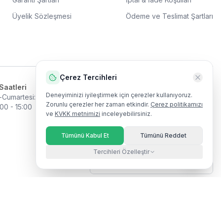
Üyelik Sözleşmesi
Ödeme ve Teslimat Şartları
Çerez Tercihleri
Saatleri
Harita
Deneyiminizi iyileştirmek için çerezler kullanıyoruz.
-Cumartesi
:
09:00 - 19:00
Zorunlu çerezler her zaman etkindir.
Çerez politikamızı
:00 - 15:00
ve
KVKK metnimizi
inceleyebilirsiniz.
Tümünü Kabul Et
Tümünü Reddet
Harita
Tercihleri Özelleştir