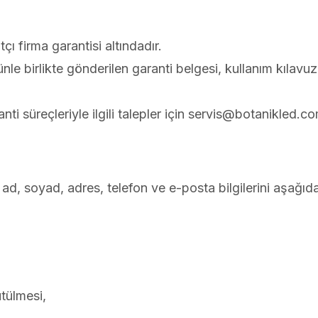
tçı firma garantisi altındadır.
nle birlikte gönderilen garanti belgesi, kullanım kılavuz
nti süreçleriyle ilgili talepler için servis@botanikled.
ad, soyad, adres, telefon ve e-posta bilgilerini aşağıda
ütülmesi,