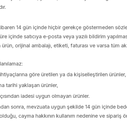
ır.
n itibaren 14 gün içinde hiçbir gerekçe göstermeden sö
re içinde satıcıya e-posta veya yazılı bildirim yapılması
n, orijinal ambalajı, etiketi, faturası ve varsa tüm aks
lanılamaz:
ihtiyaçlarına göre üretilen ya da kişiselleştirilen ürünler,
a tarihi yaklaşan ürünler,
 açısından iadesi uygun olmayan ürünler.
ndan sonra, mevzuata uygun şekilde 14 gün içinde bedel 
t olduğu, cayma hakkının kullanım nedenine ve sipariş ö