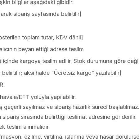
kin bilgiler aşağıdaki gibidir:
rak sipariş sayfasında belirtilir]
sterilen toplam tutar, KDV dâhil]
alıcının beyan ettiği adrese teslim
içinde kargoya teslim edilir. Stok durumuna göre değişi
elirtilir; aksi halde “Ücretsiz kargo” yazılabilir]
RI
havale/EFT yoluyla yapılabilir.
eçerli sayılmaz ve sipariş hazırlık süreci başlatılmaz
sipariş sırasında belirttiği teslimat adresine gönderilir.
k teslim alınmalıdır.
masyon, ezilme, yırtılma, ıslanma veya hasar görülürse