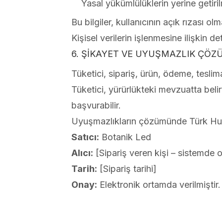
Yasal yükümlülüklerin yerine getiri
Bu bilgiler, kullanıcının açık rızası o
Kişisel verilerin işlenmesine ilişkin deta
6. ŞİKAYET VE UYUŞMAZLIK ÇÖ
Tüketici, sipariş, ürün, ödeme, teslima
Tüketici, yürürlükteki mevzuatta beli
başvurabilir.
Uyuşmazlıkların çözümünde Türk Huk
Satıcı:
Botanik Led
Alıcı:
[Sipariş veren kişi – sistemde 
Tarih:
[Sipariş tarihi]
Onay:
Elektronik ortamda verilmiştir.