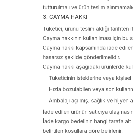
tutturulmalı ve ürün teslim alınmamalıd
3. CAYMA HAKKI
Tüketici, ürünü teslim aldığı tarihte
Cayma hakkının kullanılması için bu sü
Cayma hakkı kapsamında iade edilen ürü
hasarsız şekilde gönderilmelidir.
Cayma hakkı aşağıdaki ürünlerde kul
Tüketicinin isteklerine veya kişisel 
Hızla bozulabilen veya son kullanm
Ambalajı açılmış, sağlık ve hijyen
İade edilen ürünün satıcıya ulaşması
İade kargo bedelinin hangi tarafa ai
belirtilen koşullara göre belirlenir.