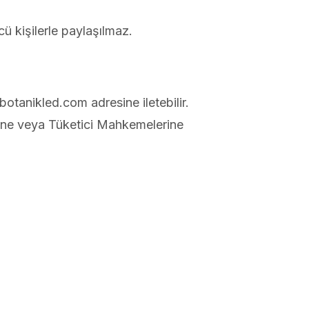
ncü kişilerle paylaşılmaz.
@botanikled.com adresine iletebilir.
erine veya Tüketici Mahkemelerine