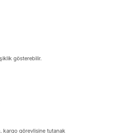
klik gösterebilir.
.
, kargo görevlisine tutanak