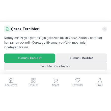
Çerez Tercihleri
Deneyiminizi iyileştirmek için çerezler kullanıyoruz. Zorunlu çerezler
her zaman etkindir.
Çerez politikamızı
ve
KVKK metnimizi
inceleyebilirsiniz.
Tümünü Kabul Et
Tümünü Reddet
Tercihleri Özelleştir
Ana Sayfa
Ürünler
Sepet
Favoriler
Profil