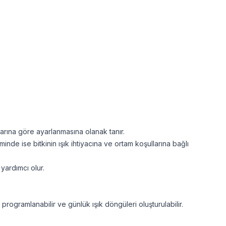
arına göre ayarlanmasına olanak tanır.
inde ise bitkinin ışık ihtiyacına ve ortam koşullarına bağlı
 yardımcı olur.
rogramlanabilir ve günlük ışık döngüleri oluşturulabilir.