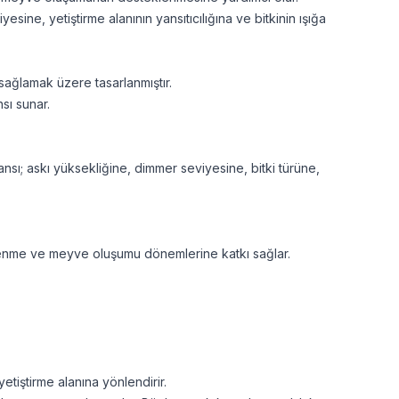
sine, yetiştirme alanının yansıtıcılığına ve bitkinin ışığa
sağlamak üzere tasarlanmıştır.
sı sunar.
nsı; askı yüksekliğine, dimmer seviyesine, bitki türüne,
çeklenme ve meyve oluşumu dönemlerine katkı sağlar.
etiştirme alanına yönlendirir.