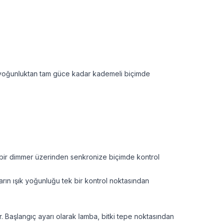
k yoğunluktan tam güce kadar kademeli biçimde
bir dimmer üzerinden senkronize biçimde kontrol
aların ışık yoğunluğu tek bir kontrol noktasından
. Başlangıç ayarı olarak lamba, bitki tepe noktasından