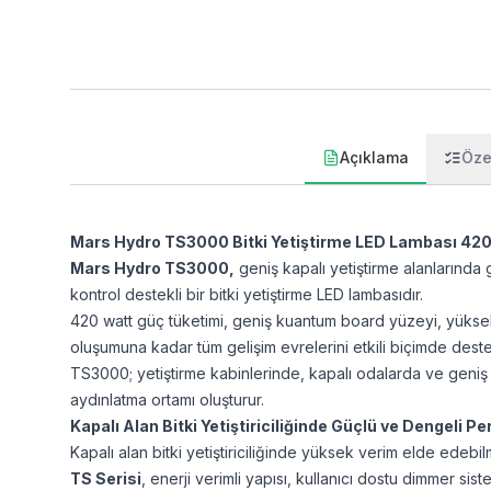
Açıklama
Özel
Mars Hydro TS3000 Bitki Yetiştirme LED Lambası 42
Mars Hydro TS3000,
geniş kapalı yetiştirme alanlarında gü
kontrol destekli bir bitki yetiştirme LED lambasıdır.
420 watt güç tüketimi, geniş kuantum board yüzeyi, yüksek
oluşumuna kadar tüm gelişim evrelerini etkili biçimde deste
TS3000; yetiştirme kabinlerinde, kapalı odalarda ve geniş bi
aydınlatma ortamı oluşturur.
Kapalı Alan Bitki Yetiştiriciliğinde Güçlü ve Dengeli 
Kapalı alan bitki yetiştiriciliğinde yüksek verim elde edebi
TS Serisi
, enerji verimli yapısı, kullanıcı dostu dimmer sis