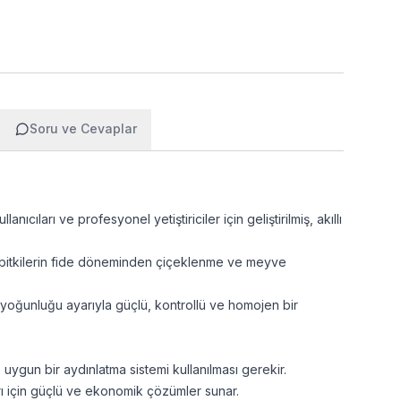
Soru ve Cevaplar
cıları ve profesyonel yetiştiriciler için geliştirilmiş, akıllı
la bitkilerin fide döneminden çiçeklenme ve meyve
ık yoğunluğu ayarıyla güçlü, kontrollü ve homojen bir
 uygun bir aydınlatma sistemi kullanılması gerekir.
nları için güçlü ve ekonomik çözümler sunar.