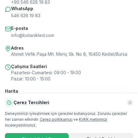
+90 546 628 19 83
WhatsApp
546 628 19 83
E-posta
info@botanikled.com
Adres
Ahmet Vefik Paşa Mh. Meriç Sk. No 8, 16450 Kestel/Bursa
Çalışma Saatleri
Pazartesi-Cumartesi
:
09:00 - 19:00
Pazar
:
10:00 - 15:00
Harita
Çerez Tercihleri
Deneyiminizi iyileştirmek için çerezler kullanıyoruz. Zorunlu çerezler
her zaman etkindir.
Çerez politikamızı
ve
KVKK metnimizi
Harita
inceleyebilirsiniz.