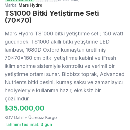
Marka:
Mars Hydro
TS1000 Bitki Yetiştirme Seti
(70x70)
Mars Hydro TS1000 bitki yetiştirme seti; 150 watt
gücündeki TS1000 akıllı bitki yetiştirme LED
lambası, 1680D Oxford kumaştan üretilmiş
70×70×160 cm bitki yetiştirme kabini ve iFresh
iklimlendirme sistemiyle kontrollü ve verimli bir
yetiştirme ortamı sunar. Biobizz toprak, Advanced
Nutrients bitki besini, kumaş saksı ve zamanlayıcı
hediyeleriyle kullanıma hazır, eksiksiz bir
çözümdür.
₺35.000,00
KDV Dahil
+ Ücretsiz Kargo
Tahmini teslimat: 3 gün