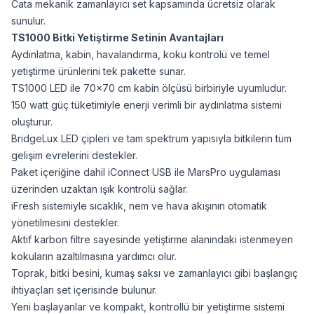
Cata mekanik zamanlayıcı set kapsamında ücretsiz olarak
sunulur.
TS1000 Bitki Yetiştirme Setinin Avantajları
Aydınlatma, kabin, havalandırma, koku kontrolü ve temel
yetiştirme ürünlerini tek pakette sunar.
TS1000 LED ile 70×70 cm kabin ölçüsü birbiriyle uyumludur.
150 watt güç tüketimiyle enerji verimli bir aydınlatma sistemi
oluşturur.
BridgeLux LED çipleri ve tam spektrum yapısıyla bitkilerin tüm
gelişim evrelerini destekler.
Paket içeriğine dahil iConnect USB ile MarsPro uygulaması
üzerinden uzaktan ışık kontrolü sağlar.
iFresh sistemiyle sıcaklık, nem ve hava akışının otomatik
yönetilmesini destekler.
Aktif karbon filtre sayesinde yetiştirme alanındaki istenmeyen
kokuların azaltılmasına yardımcı olur.
Toprak, bitki besini, kumaş saksı ve zamanlayıcı gibi başlangıç
ihtiyaçları set içerisinde bulunur.
Yeni başlayanlar ve kompakt, kontrollü bir yetiştirme sistemi