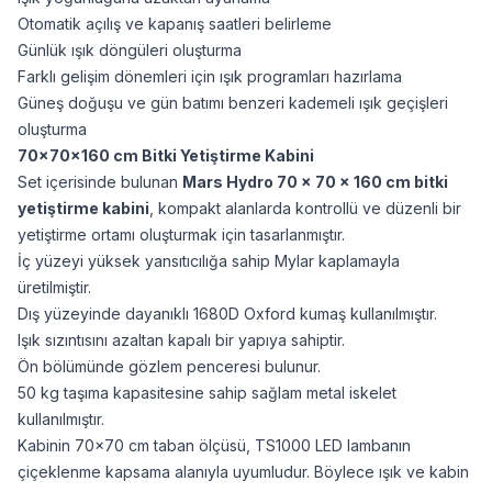
Otomatik açılış ve kapanış saatleri belirleme
Günlük ışık döngüleri oluşturma
Farklı gelişim dönemleri için ışık programları hazırlama
Güneş doğuşu ve gün batımı benzeri kademeli ışık geçişleri
oluşturma
70×70×160 cm Bitki Yetiştirme Kabini
Set içerisinde bulunan
Mars Hydro 70 × 70 × 160 cm bitki
yetiştirme kabini
, kompakt alanlarda kontrollü ve düzenli bir
yetiştirme ortamı oluşturmak için tasarlanmıştır.
İç yüzeyi yüksek yansıtıcılığa sahip Mylar kaplamayla
üretilmiştir.
Dış yüzeyinde dayanıklı 1680D Oxford kumaş kullanılmıştır.
Işık sızıntısını azaltan kapalı bir yapıya sahiptir.
Ön bölümünde gözlem penceresi bulunur.
50 kg taşıma kapasitesine sahip sağlam metal iskelet
kullanılmıştır.
Kabinin 70×70 cm taban ölçüsü, TS1000 LED lambanın
çiçeklenme kapsama alanıyla uyumludur. Böylece ışık ve kabin