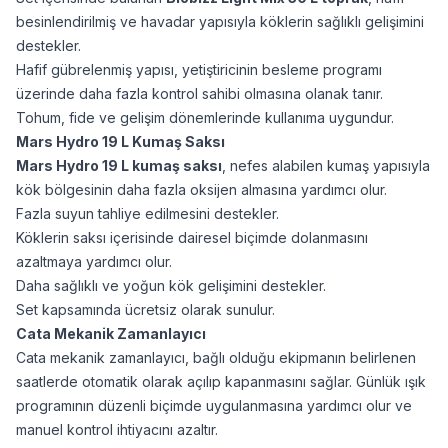
besinlendirilmiş ve havadar yapısıyla köklerin sağlıklı gelişimini
destekler.
Hafif gübrelenmiş yapısı, yetiştiricinin besleme programı
üzerinde daha fazla kontrol sahibi olmasına olanak tanır.
Tohum, fide ve gelişim dönemlerinde kullanıma uygundur.
Mars Hydro 19 L Kumaş Saksı
Mars Hydro 19 L kumaş saksı
, nefes alabilen kumaş yapısıyla
kök bölgesinin daha fazla oksijen almasına yardımcı olur.
Fazla suyun tahliye edilmesini destekler.
Köklerin saksı içerisinde dairesel biçimde dolanmasını
azaltmaya yardımcı olur.
Daha sağlıklı ve yoğun kök gelişimini destekler.
Set kapsamında ücretsiz olarak sunulur.
Cata Mekanik Zamanlayıcı
Cata mekanik zamanlayıcı, bağlı olduğu ekipmanın belirlenen
saatlerde otomatik olarak açılıp kapanmasını sağlar. Günlük ışık
programının düzenli biçimde uygulanmasına yardımcı olur ve
manuel kontrol ihtiyacını azaltır.