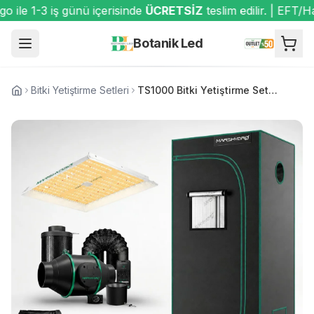
le 1-3 iş günü içerisinde
ÜCRETSİZ
teslim edilir. | EFT/Ha
Botanik Led
Bitki Yetiştirme Setleri
TS1000 Bitki Yetiştirme Seti (70x70)