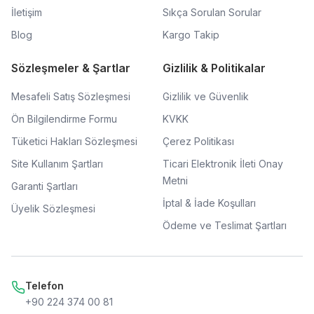
İletişim
Sıkça Sorulan Sorular
Blog
Kargo Takip
Sözleşmeler & Şartlar
Gizlilik & Politikalar
Mesafeli Satış Sözleşmesi
Gizlilik ve Güvenlik
Ön Bilgilendirme Formu
KVKK
Tüketici Hakları Sözleşmesi
Çerez Politikası
Site Kullanım Şartları
Ticari Elektronik İleti Onay
Metni
Garanti Şartları
İptal & İade Koşulları
Üyelik Sözleşmesi
Ödeme ve Teslimat Şartları
Telefon
+90 224 374 00 81