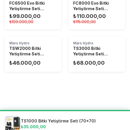
FC6500 Evo Bitki
FC8000 Evo Bitki
Yetiştirme Seti
Yetiştirme Seti
(150x150)
(150x150)
₺99.000,00
₺110.000,00
₺109.000,00
₺115.000,00
Mars Hydro
Mars Hydro
TSW2000 Bitki
TS3000 Bitki
Yetiştirme Seti
Yetiştirme Seti
(100x100)
(120x120)
₺46.000,00
₺68.000,00
TS1000 Bitki Yetiştirme Seti (70x70)
₺35.000,00