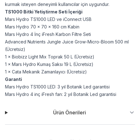
kurmak isteyen deneyimli kullanıcılar için uygundur.
TS1000 Bitki Yetiştirme Seti İçeriği
Mars Hydro TS1000 LED ve iConnect USB
Mars Hydro 70 × 70 × 160 cm Kabin
Mars Hydro 4 İnç iFresh Karbon Filtre Seti
Advanced Nutrients Jungle Juice Grow-Micro-Bloom 500 ml
(Ücretsiz)
1 × Biobizz Light Mix Toprak 50 L (Ücretsiz)
1 × Mars Hydro Kumaş Saksı 19 L (Ücretsiz)
1 × Cata Mekanik Zamanlayıcı (Ücretsiz)
Garanti
Mars Hydro TS1000 LED: 3 yıl Botanik Led garantisi
Mars Hydro 4 inç iFresh fan: 2 yıl Botanik Led garantisi
Ürün Önerileri