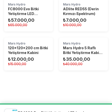
Mars Hydro
Mars Hydro
FC8000 Evo Bitki
ADlite RED55 (Derin
Yetiştirme LED
Kırmızı Spektrum)
Lambası
₺57.000,00
₺7.000,00
₺65.000,00
₺10.000,00
Mars Hydro
Mars Hydro
120×120×200 cm Bitki
Mars Hydro 5 Raflı
Yetiştirme Kabini
Bitki Yetiştirme Kabin
Sistemi
₺12.000,00
₺35.000,00
₺15.000,00
₺40.000,00