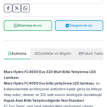
WhatsApp ile sor
Telegram ile sor
Açıklama
Özellikler ve Bilgiler
Taksit Tablos
Mars Hydro FC4000 Evo 320 Watt Bitki Yetiştirme LED
Lambası
Mars Hydro FC4000 Evo bitki yetiştirme LED lambası
, ev
kullanıcılarından profesyonel üreticilere kadar geniş bir kitleye
hitap eden, dimmer ve 320 watt sürücü desteğiyle donatılmıştır.
Kapalı Alan Bitki Yetiştiriciliğinde Yeni Standart
FC Evo Serisi
, yeni nesil yetiştiricilikte performans çıtasını