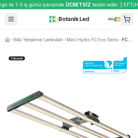
ile 1-3 iş günü içerisinde
ÜCRETSİZ
teslim edilir. | EFT/H
Botanik Led
Bitki Yetiştirme Lambaları
Mars Hydro FC Evo Serisi
FC4000 Evo Bitki Yetiştirme LED Lambası
Tükendi