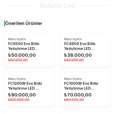
Botanik Led
Önerilen Ürünler
TÜKENDI
Mars Hydro
Mars Hydro
FC6500 Evo Bitki
FC4800 Evo Bitki
Yetiştirme LED
Yetiştirme LED
Lambası
Lambası
₺50.000,00
₺38.000,00
₺59.000,00
₺42.000,00
Mars Hydro
Mars Hydro
FC1200W Evo Bitki
FC1000W Evo Bitki
Yetiştirme LED
Yetiştirme LED
Lambası
Lambası
₺90.000,00
₺70.000,00
₺100.000,00
₺80.000,00