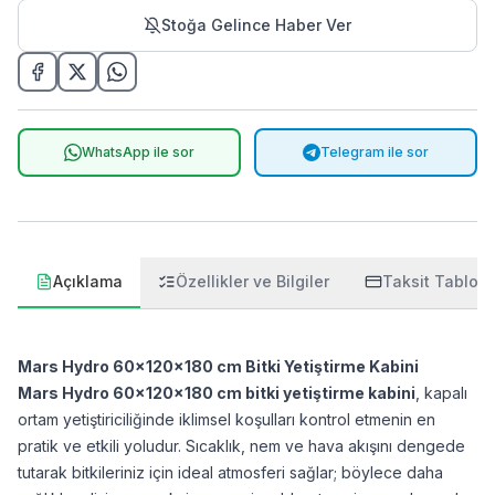
Stoğa Gelince Haber Ver
WhatsApp ile sor
Telegram ile sor
Açıklama
Özellikler ve Bilgiler
Taksit Tablos
Mars Hydro 60x120x180 cm Bitki Yetiştirme Kabini
Mars Hydro 60x120x180 cm bitki yetiştirme kabini
, kapalı
ortam yetiştiriciliğinde iklimsel koşulları kontrol etmenin en
pratik ve etkili yoludur. Sıcaklık, nem ve hava akışını dengede
tutarak bitkileriniz için ideal atmosferi sağlar; böylece daha