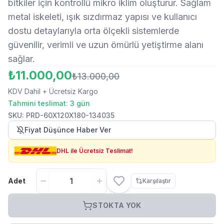
bitkiler için kontrollü mikro iklim oluşturur. Sağlam
metal iskeleti, ışık sızdırmaz yapısı ve kullanıcı
dostu detaylarıyla orta ölçekli sistemlerde
güvenilir, verimli ve uzun ömürlü yetiştirme alanı
sağlar.
₺11.000,00
₺13.000,00
KDV Dahil
+ Ücretsiz Kargo
Tahmini teslimat: 3 gün
SKU
:
PRD-60X120X180-134035
Fiyat Düşünce Haber Ver
DHL ile Ücretsiz Teslimat!
Adet
Karşılaştır
STOKTA YOK