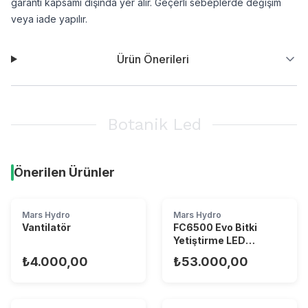
garanti kapsamı dışında yer alır. Geçerli sebeplerde değişim
veya iade yapılır.
Ürün Önerileri
Botanik Led
Önerilen Ürünler
2026 Versiyon
Mars Hydro
Mars Hydro
FC Evo Serisi
Vantilatör
FC6500 Evo Bitki
Yetiştirme LED
Lambası
₺4.000,00
₺53.000,00