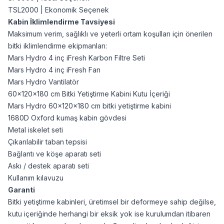
TSL2000
| Ekonomik Seçenek
Kabin İklimlendirme Tavsiyesi
Maksimum verim, sağlıklı ve yeterli ortam koşulları için önerilen
bitki iklimlendirme ekipmanları:
Mars Hydro 4 inç iFresh Karbon Filtre Seti
Mars Hydro 4 inç iFresh Fan
Mars Hydro Vantilatör
60x120x180 cm Bitki Yetiştirme Kabini Kutu İçeriği
Mars Hydro 60x120x180 cm bitki yetiştirme kabini
1680D Oxford kumaş kabin gövdesi
Metal iskelet seti
Çıkarılabilir taban tepsisi
Bağlantı ve köşe aparatı seti
Askı / destek aparatı seti
Kullanım kılavuzu
Garanti
Bitki yetiştirme kabinleri, üretimsel bir deformeye sahip değilse,
kutu içeriğinde herhangi bir eksik yok ise kurulumdan itibaren