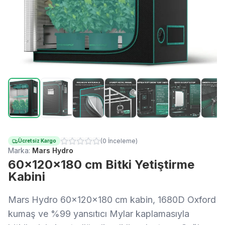
(
0
İnceleme
)
Ücretsiz Kargo
Marka:
Mars Hydro
60x120x180 cm Bitki Yetiştirme
Kabini
Mars Hydro 60×120×180 cm kabin, 1680D Oxford
kumaş ve %99 yansıtıcı Mylar kaplamasıyla