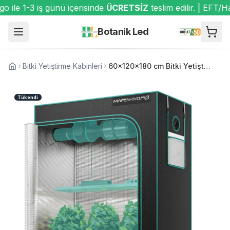
ile 1-3 iş günü içerisinde
ÜCRETSİZ
teslim edilir. | EFT/H
Botanik Led
Bitki Yetiştirme Kabinleri
60x120x180 cm Bitki Yetiştirme Kabini
Tükendi