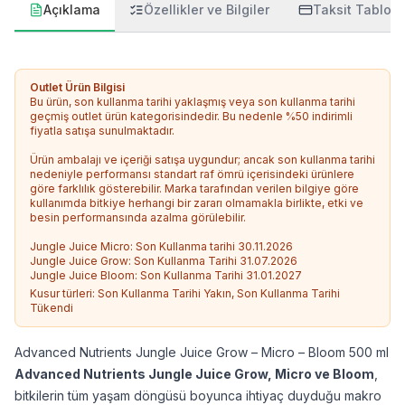
Açıklama
Özellikler ve Bilgiler
Taksit Tablos
Outlet Ürün Bilgisi
Bu ürün, son kullanma tarihi yaklaşmış veya son kullanma tarihi
geçmiş outlet ürün kategorisindedir. Bu nedenle %50 indirimli
fiyatla satışa sunulmaktadır.
Ürün ambalajı ve içeriği satışa uygundur; ancak son kullanma tarihi
nedeniyle performansı standart raf ömrü içerisindeki ürünlere
göre farklılık gösterebilir. Marka tarafından verilen bilgiye göre
kullanımda bitkiye herhangi bir zararı olmamakla birlikte, etki ve
besin performansında azalma görülebilir.
Jungle Juice Micro: Son Kullanma tarihi 30.11.2026
Jungle Juice Grow: Son Kullanma Tarihi 31.07.2026
Jungle Juice Bloom: Son Kullanma Tarihi 31.01.2027
Kusur türleri:
Son Kullanma Tarihi Yakın, Son Kullanma Tarihi
Tükendi
Advanced Nutrients Jungle Juice Grow – Micro – Bloom 500 ml
Advanced Nutrients Jungle Juice Grow, Micro ve Bloom
,
bitkilerin tüm yaşam döngüsü boyunca ihtiyaç duyduğu makro