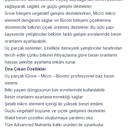
sağlayarak sağlıklı ve güçlü gelişimi destekler.
Grow bileşeni vegetatif gelişimi desteklerken, Micro mikro
element dengesini sağlar ve Bloom bileşeni çiçeklenme
döneminde bitkinin çiçek üretimini destekler. Bu üçlü yapı
sayesinde yetiştiriciler bitkinin farklı gelişim evrelerinde besin
oranlarını ayarlayabilir.
Üç parçalı sistemler, özellikle deneyimli yetiştiriciler tarafından
tercih edilir çünkü bitkinin ihtiyaçlarına göre besin oranlarını
hassas şekilde ayarlama imkânı sunar.
Öne Çıkan Özellikler
Üç parçalı (Grow – Micro – Bloom) profesyonel baz besin
sistemi
Bitki yaşam döngüsünün tüm evrelerinde kullanılabilir
Besin oranlarını ayarlama esnekliği sağlar
Şelatlı mikro element içeriği ile yüksek besin emilimi
Güçlü vegetatif büyüme ve çiçek gelişimini destekler
Stabil besin çözeltisi oluşturmaya yardımcı olur
Tüm Advanced Nutrients katkı ürünleri ile uyumludur