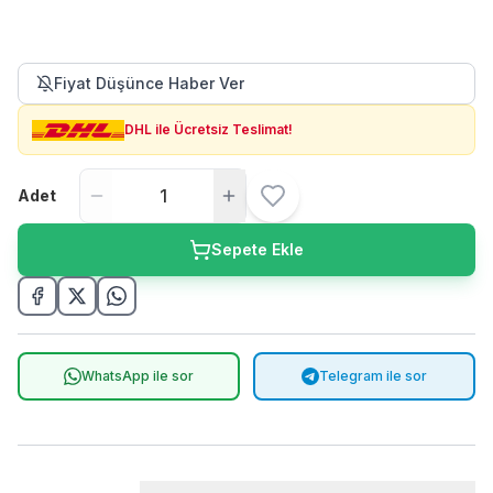
Fiyat Düşünce Haber Ver
DHL ile Ücretsiz Teslimat!
Adet
Sepete Ekle
WhatsApp ile sor
Telegram ile sor