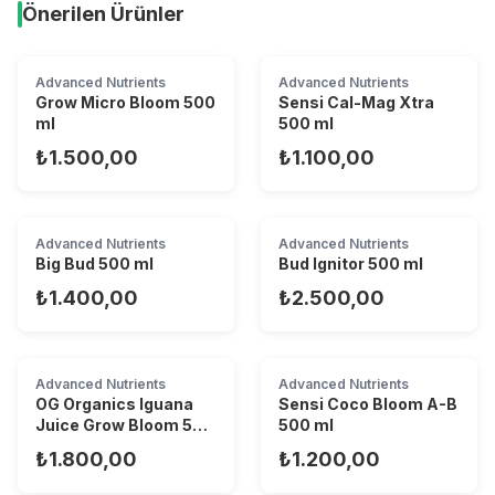
Önerilen Ürünler
Advanced Nutrients
Advanced Nutrients
Grow Micro Bloom 500
Sensi Cal-Mag Xtra
ml
500 ml
₺1.500,00
₺1.100,00
Advanced Nutrients
Advanced Nutrients
Big Bud 500 ml
Bud Ignitor 500 ml
₺1.400,00
₺2.500,00
Advanced Nutrients
Advanced Nutrients
OG Organics Iguana
Sensi Coco Bloom A-B
Juice Grow Bloom 500
500 ml
ml
₺1.800,00
₺1.200,00