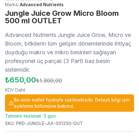
Marka:
Advanced Nutrients
Jungle Juice Grow Micro Bloom
500 ml OUTLET
Advanced Nutrients Jungle Juice Grow, Micro ve
Bloom, bitkilerin tüm gelişim dönemlerinde ihtiyaç
duyduğu makro ve mikro besinleri sağlayan
profesyonel üç parçalı (3 Part) baz besin
sistemidir.
₺650,00
₺1.300,00
KDV Dahil
Bu ürün outlet fiyatıyla satılmaktadır. Detaylı bilgi için
açıklama bölümüne bakınız.
Tahmini teslimat: 3 gün
SKU
:
PRD-JUNGLE-JUI-031250-OUT