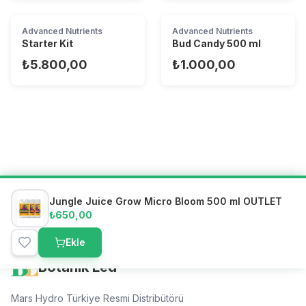
Advanced Nutrients
Advanced Nutrients
Starter Kit
Bud Candy 500 ml
₺5.800,00
₺1.000,00
Jungle Juice Grow Micro Bloom 500 ml OUTLET
₺650,00
Ekle
Botanik Led
Mars Hydro Türkiye Resmi Distribütörü