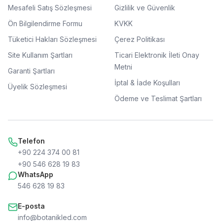
Mesafeli Satış Sözleşmesi
Gizlilik ve Güvenlik
Ön Bilgilendirme Formu
KVKK
Tüketici Hakları Sözleşmesi
Çerez Politikası
Site Kullanım Şartları
Ticari Elektronik İleti Onay
Metni
Garanti Şartları
İptal & İade Koşulları
Üyelik Sözleşmesi
Ödeme ve Teslimat Şartları
Telefon
+90 224 374 00 81
+90 546 628 19 83
WhatsApp
546 628 19 83
E-posta
info@botanikled.com