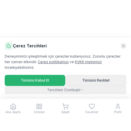
Çerez Tercihleri
Deneyiminizi iyileştirmek için çerezler kullanıyoruz. Zorunlu çerezler
her zaman etkindir.
Çerez politikamızı
ve
KVKK metnimizi
inceleyebilirsiniz.
Tümünü Kabul Et
Tümünü Reddet
Tercihleri Özelleştir
Ana Sayfa
Ürünler
Sepet
Favoriler
Profil