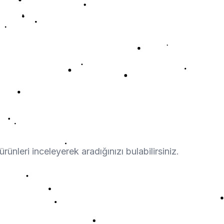
leri inceleyerek aradığınızı bulabilirsiniz.