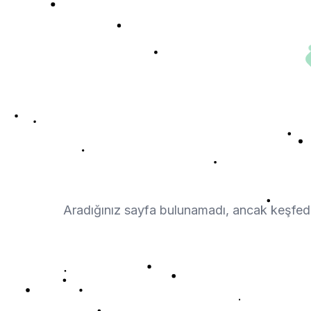
Aradığınız sayfa bulunamadı, ancak keşfedil