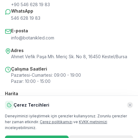
+90 546 628 19 83
WhatsApp
546 628 19 83
E-posta
info@botanikled.com
Adres
Ahmet Vefik Paşa Mh. Meriç Sk. No 8, 16450 Kestel/Bursa
Çalışma Saatleri
Pazartesi-Cumartesi
:
09:00 - 19:00
Pazar
:
10:00 - 15:00
Harita
Çerez Tercihleri
Deneyiminizi iyileştirmek için çerezler kullanıyoruz. Zorunlu çerezler
her zaman etkindir.
Çerez politikamızı
ve
KVKK metnimizi
Harita
inceleyebilirsiniz.