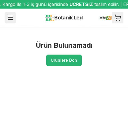
argo ile 1-3 iş günü içerisinde
ÜCRETSİZ
teslim edilir. |
Botanik Led
Ürün Bulunamadı
Ürünlere Dön