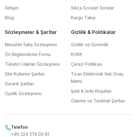
İletişim
Sıkça Sorulan Sorular
Blog
Kargo Takip
Sözleşmeler & Şartlar
Gizlilik & Politikalar
Mesafeli Satış Sözleşmesi
Gizlilik ve Güvenlik
Ön Bilgilendirme Formu
KVKK
Tüketici Hakları Sözleşmesi
Çerez Politikası
Site Kullanım Şartları
Ticari Elektronik İleti Onay
Metni
Garanti Şartları
İptal & İade Koşulları
Üyelik Sözleşmesi
Ödeme ve Teslimat Şartları
Telefon
+90 224 374 00 81